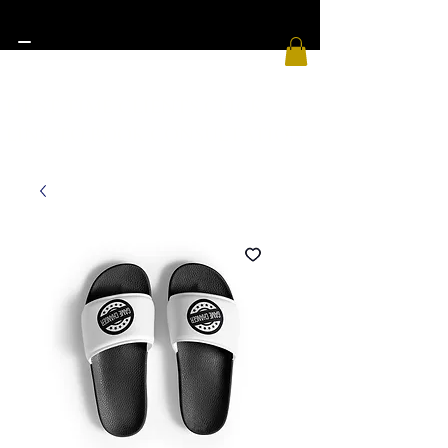
FIRST TIME CLIENTS CLICK
LINK TO BOOK CONSULTATION