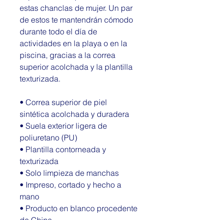
estas chanclas de mujer. Un par 
de estos te mantendrán cómodo 
durante todo el día de 
actividades en la playa o en la 
piscina, gracias a la correa 
superior acolchada y la plantilla 
texturizada.
• Correa superior de piel 
sintética acolchada y duradera
• Suela exterior ligera de 
poliuretano (PU)
• Plantilla contorneada y 
texturizada
• Solo limpieza de manchas
• Impreso, cortado y hecho a 
mano
• Producto en blanco procedente 
de China