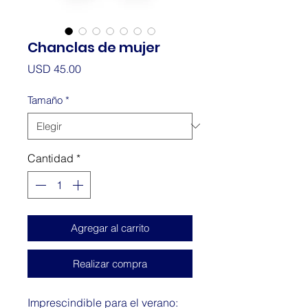
Chanclas de mujer
Precio
USD 45.00
Tamaño
*
Cantidad
*
Agregar al carrito
Realizar compra
Imprescindible para el verano: 